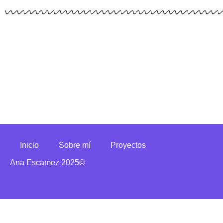
Inicio
Sobre mí
Proyectos
Ana Escamez 2025©