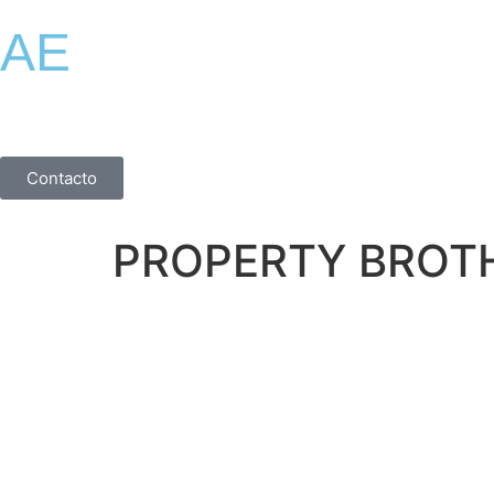
AE
Contacto
PROPERTY BROT