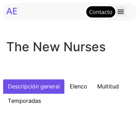
AE
Contacto
The New Nurses
Descripción general
Elenco
Multitud
Temporadas